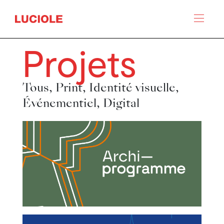
Panneau de gestion des cookies
Projets
Tous,
Print,
Identité visuelle,
Événementiel,
Digital