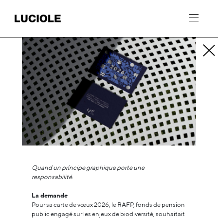
Panneau de gestion des cookies
Quand un principe graphique porte une
responsabilité
.
La demande
Pour sa carte de vœux 2026, le RAFP, fonds de pension
public engagé sur les enjeux de biodiversité, souhaitait