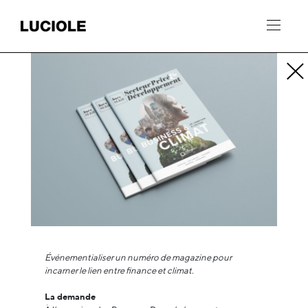
Panneau de gestion des cookies
Événementialiser un numéro de magazine pour
incarner le lien entre finance et climat.
La demande