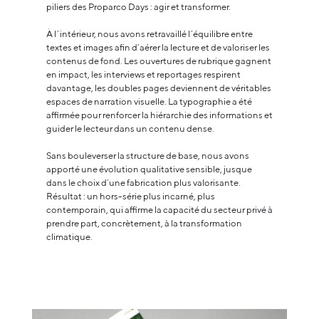
piliers des Proparco Days : agir et transformer.
À l’intérieur, nous avons retravaillé l’équilibre entre
textes et images afin d’aérer la lecture et de valoriser les
contenus de fond. Les ouvertures de rubrique gagnent
en impact, les interviews et reportages respirent
davantage, les doubles pages deviennent de véritables
espaces de narration visuelle. La typographie a été
affirmée pour renforcer la hiérarchie des informations et
guider le lecteur dans un contenu dense.
Sans bouleverser la structure de base, nous avons
apporté une évolution qualitative sensible, jusque
dans le choix d’une fabrication plus valorisante.
Résultat : un hors-série plus incarné, plus
contemporain, qui affirme la capacité du secteur privé à
prendre part, concrètement, à la transformation
climatique.