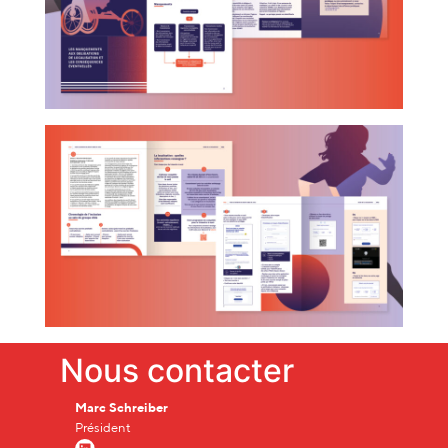
Nous contacter
Marc Schreiber
Président