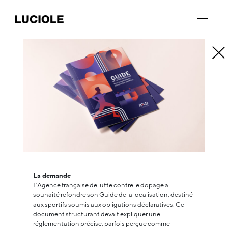
Panneau de gestion des cookies
La demande
L’Agence française de lutte contre le dopage a
souhaité refondre son Guide de la localisation, destiné
aux sportifs soumis aux obligations déclaratives. Ce
document structurant devait expliquer une
réglementation précise, parfois perçue comme