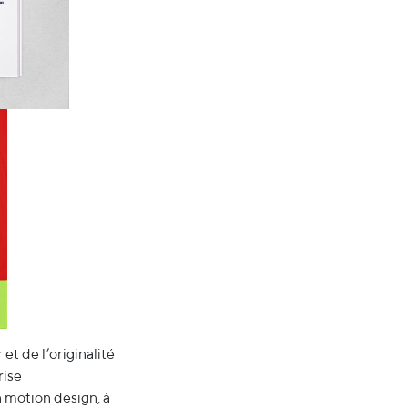
et de l’originalité
rise
 motion design, à