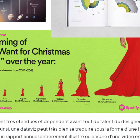
ont très étendues et dépendent avant tout du talent du designer 
Ainsi, une dataviz peut très bien se traduire sous la forme d’une f
un rapport annuel entièrement illustré ou encore d’une vidéo en