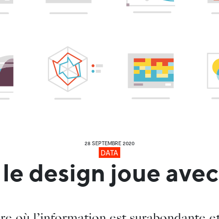
28 SEPTEMBRE 2020
DATA
le design joue avec 
ure où l’information est surabondante et