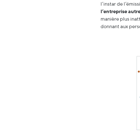
l’instar de l’émi
l’entreprise aut
manière plus inatt
donnant aux perso