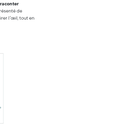
 raconter
présenté de
rer l’œil, tout en