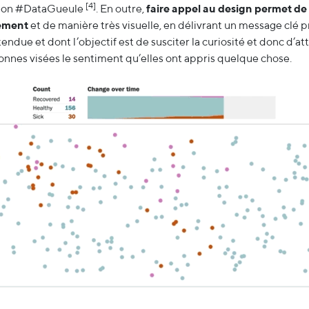
[4]
ssion #DataGueule
. En outre,
faire appel au design permet de
rement
et de manière très visuelle, en délivrant un message clé 
endue et dont l’objectif est de susciter la curiosité et donc d’atti
nnes visées le sentiment qu’elles ont appris quelque chose.