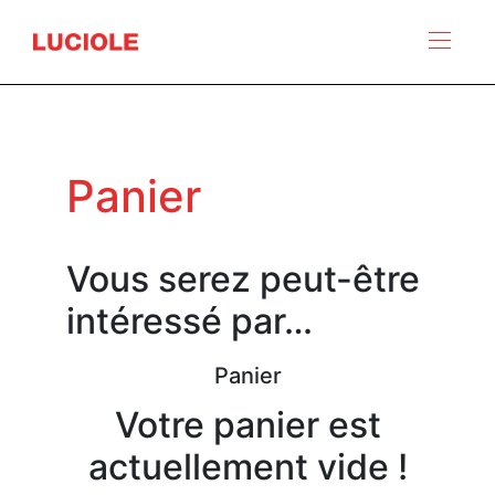
Panneau de gestion des cookies
Panier
Vous serez peut-être
intéressé par…
Panier
Votre panier est
actuellement vide !