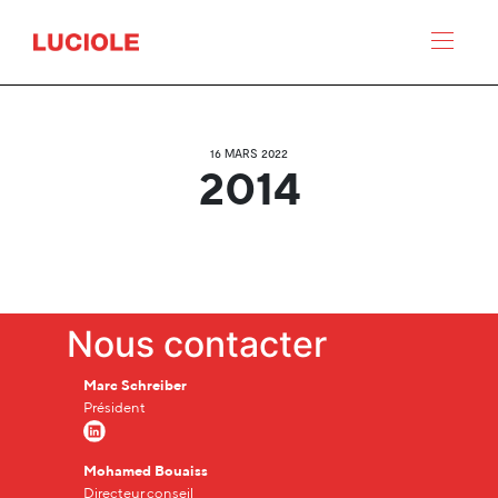
Panneau de gestion des cookies
16 MARS 2022
2014
Nous contacter
Marc Schreiber
Président
Mohamed Bouaiss
Directeur conseil