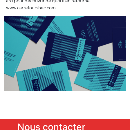
tard pour découvrir de quoi il en retourne
:
www.carrefourshec.com
Nous contacter