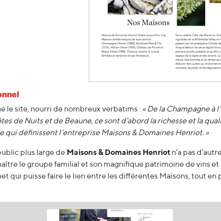
ionnel
 le site, nourri de nombreux verbatims :
« De la Champagne à l
es de Nuits et de Beaune, ce sont d’abord la richesse et la qual
le qui définissent l’entreprise Maisons & Domaines Henriot. »
public plus large de
Maisons & Domaines Henriot
n’a pas d’autr
nnaître le groupe familial et son magnifique patrimoine de vins 
net qui puisse faire le lien entre les différentes Maisons, tout en