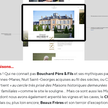
aisons…
s ! Qui ne connait pas
Bouchard Père & Fils
et ses mythiques pa
nes-Mares, Nuit Saint-Georges acquises au fil des siècles, o
rtient
« au cercle très prisé des Maisons historiques demeurée
familiales »
comme le site le souligne… Mais ce sont aussi les M
dont nous avons également arpenté les vignes et les caves, le
C
ais ou, plus loin encore,
Beaux Frères
et son terroir d’exceptio