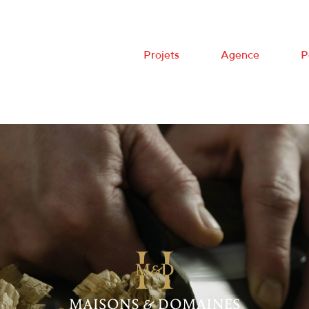
Projets
Agence
P