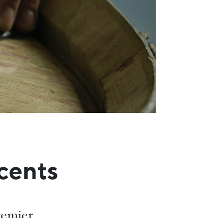
scents
premier