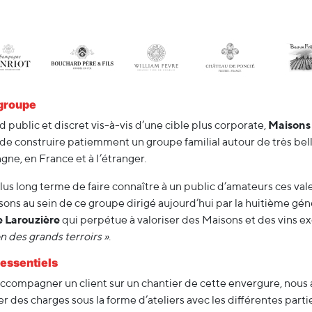
e groupe
public et discret vis-à-vis d’une cible plus corporate,
Maisons
de construire patiemment un groupe familial autour de très be
ne, en France et à l’étranger.
plus long terme de faire connaître à un public d’amateurs ces val
ons au sein de ce groupe dirigé aujourd’hui par la huitième géné
e Larouzière
qui perpétue à valoriser des Maisons et des vins ex
n des grands terroirs »
.
essentiels
d’accompagner un client sur un chantier de cette envergure, nous
er des charges sous la forme d’ateliers avec les différentes part