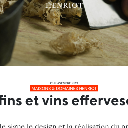
25 NOVEMBRE 2019
MAISONS & DOMAINES HENRIOT
fins et vins efferve
e signe le design et la réalisation du 