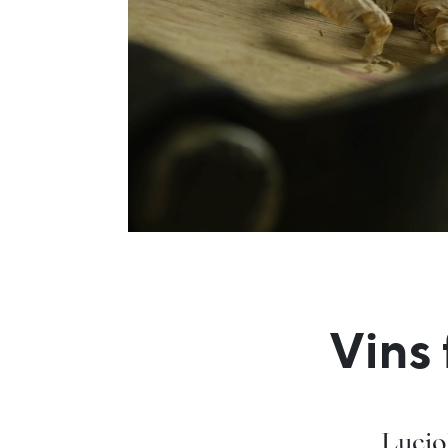
Vins 
Luciol