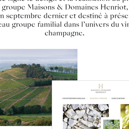
u groupe Maisons & Domaines Henriot,
en septembre dernier et destiné à prése
eau groupe familial dans l’univers du vi
champagne.