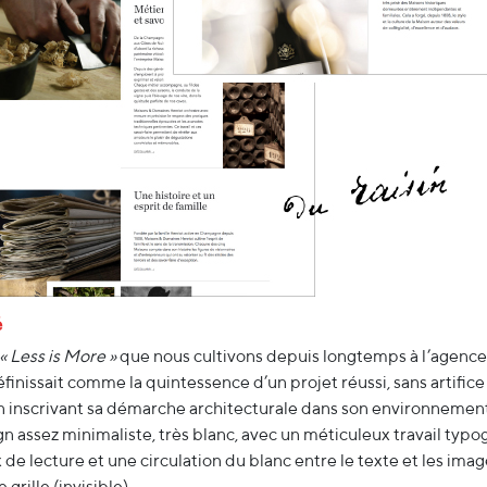
é
« Less is More »
que nous cultivons depuis longtemps à l’agenc
éfinissait comme la quintessence d’un projet réussi, sans artific
en inscrivant sa démarche architecturale dans son environnemen
gn assez minimaliste, très blanc, avec un méticuleux travail typo
 de lecture et une circulation du blanc entre le texte et les imag
 grille (invisible).