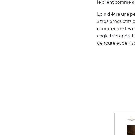
le client comme à
Loin d’être une p
»
très productifs 
comprendre les en
angle très opérati
de route et de « s