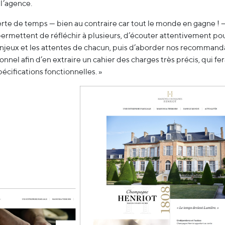
 l’agence.
erte de temps — bien au contraire car tout le monde en gagne !
permettent de réfléchir à plusieurs, d’écouter attentivement po
jeux et les attentes de chacun, puis d’aborder nos recommand
onnel afin d’en extraire un cahier des charges très précis, qui fera
pécifications fonctionnelles. »