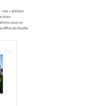
 — ces
« ateliers
ur bien
ations sous un
 office de feuille