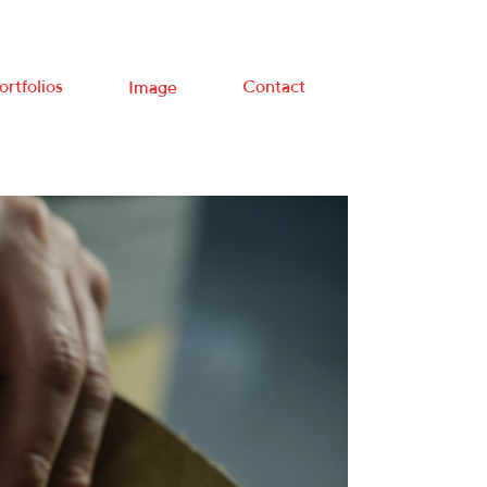
ortfolios
Contact
Image