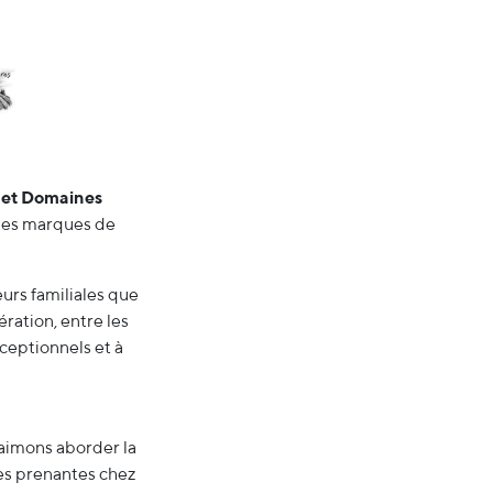
 et Domaines
lles marques de
eurs familiales que
ration, entre les
ceptionnels et à
 aimons aborder la
ies prenantes chez