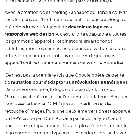
internautes, la transformation est passée inaperçue.
Avec la création de sa holding Alphabet qui tend à couvrir
tous les pans de l’IT et même au-delà, le logo de Google a
été refondu avec l’objectif de
devenir un logo en «
responsive web design »
, c’est-à-dire adaptable à toutes
les gammes d’appareils : ordinateurs, smartphones,
tablettes, montres connectées, écrans de voiture et autres
futurs terminaux qui n’ont pas encore vu le jour mais
apparaîtront certainement demain dans notre quotidien.
Ce n’est pas la première fois que Google opère ce genre
de
mutation pour s’adapter aux révolutions numériques
.
Dans sa version bêta, le logo composé des lettres de
Google avait été conçu par l’un des cofondateurs, Sergueï
Brin, avec le logiciel GIMP (un outil d’édition et de
retouche d’image). Puis, une deuxième version est apparue
en 1999, créée par Ruth Kedar à partir de la typo Catull,
une police à empattement. Durant plus d’une décennie, le
logo gardera la même typo mais se modernisera au travers