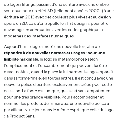
de légers liftings, passant d’une écriture avec une ombre
soutenue pour un effet 3D (tellement années 2000 !) à une
écriture en 2013 avec des couleurs plus vives et au design
épuré en 2D, ce qu’on appelle le « flat design », pour être
davantage en adéquation avec les codes graphiques et
modernes des interfaces numériques.
Aujourd’hui, le logo a muté une nouvelle fois, afin de
répondre à de nouvelles normes et usages : pour une
lisibilité maximale
, le logo se métamorphose selon
l’emplacement et l’encombrement qui peuvent lui être
dévolus. Ainsi, quand la place le lui permet, le logo apparaît
dans sa forme finale, en toutes lettres. Il est conçu avec une
nouvelle police d’écriture exclusivement créée pour cette
occasion. La fonte est ludique, grasse et sans empatement
pour une très grande visibilité. Pour l’accompagner et
nommer les produits de la marque, une nouvelle police a
par ailleurs vu le jour dans le même esprit que celle du logo
: la Product Sans.