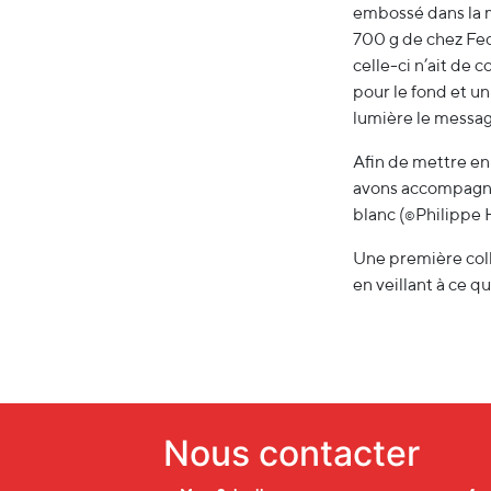
embossé dans la ma
700 g de chez Fed
celle-ci n’ait de
pour le fond et un
lumière le messa
Afin de mettre e
avons accompagné
blanc (
Philippe 
©
Une première coll
en veillant à ce qu
Nous contacter