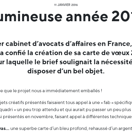
11 JANVIER 2016
umineuse année 20
r cabinet d’avocats d’affaires en France
a confié la création de sa carte de vœux
r laquelle le brief soulignait la nécessit
disposer d’un bel objet.
ire que le projet nous a immédiatement emballés !
jets créatifs présentés faisaient tous appel à une « fab » spécifiqu
 quadri » un peu trop attendu et qui aurait pu passer un peu plu
nsi présentés en novembre, faisant appel à différentes technique
was…
une superbe carte d’un bleu profond, rehaussé d’un argen