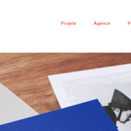
Projets
Agence
P