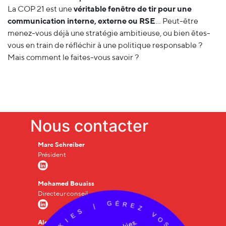
La COP 21 est une
véritable fenêtre de tir pour une
communication interne, externe ou RSE
… Peut-être
menez-vous déjà une stratégie ambitieuse, ou bien êtes-
vous en train de réfléchir à une politique responsable ?
Mais comment le faites-vous savoir ?
Nous contacter
Marc Schreiber
Président
Mohamed Bouaiss
Directeur conseil
G
É
R
E
|
Z
S
E
V
O
I
Alexandre Cheny
K
S