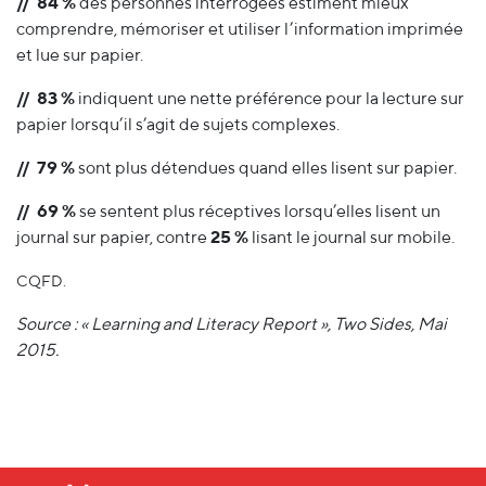
// 84 %
des personnes interrogées estiment mieux
comprendre, mémoriser et utiliser l’information imprimée
et lue sur papier.
// 83 %
indiquent une nette préférence pour la lecture sur
papier lorsqu’il s’agit de sujets complexes.
// 79 %
sont plus détendues quand elles lisent sur papier.
// 69 %
se sentent plus réceptives lorsqu’elles lisent un
journal sur papier, contre
25 %
lisant le journal sur mobile.
CQFD.
Source : « Learning and Literacy Report », Two Sides, Mai
2015.