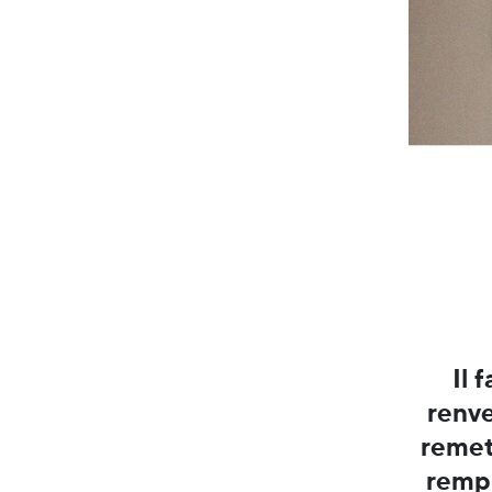
Il 
renve
remett
rempl