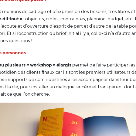
 réunions de cadrage et d’expression des besoins, très libres et
e dit tout »
: objectifs, cibles, contraintes, planning, budget, etc
écoute et d’ouverture d’esprit de part et d’autre de la table po
iori. Et si reconstruction du brief initial il y a, celle-ci n’a d’autr
nes questions !
s personnes
ou plusieurs « workshop » élargis
permet de faire participer le
otidien des clients finaux car ils sont les premiers utilisateurs de
es « supports de com » destinés à les accompagner dans leur bu
est la clé, pour installer un dialogue sincère et transparent dont o
sait ce que l’on cherche.