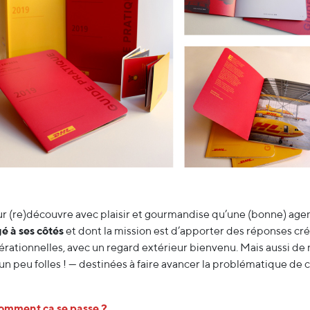
 (re)découvre avec plaisir et gourmandise qu’une (bonne) age
é à ses côtés
et dont la mission est d’apporter des réponses cré
érationnelles, avec un regard extérieur bienvenu. Mais aussi de
 un peu folles ! — destinées à faire avancer la problématique d
omment ça se passe ?