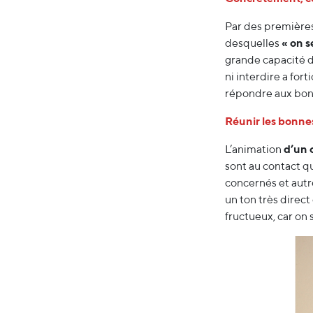
Par des premières
desquelles
« on s
grande capacité d’
ni interdire a fort
répondre aux bon
Réunir les bonne
L’animation
d’un 
sont au contact qu
concernés et autr
un ton très direct 
fructueux, car on 