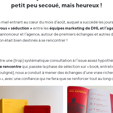
petit peu secoué, mais heureux !
n mail entrant au cœur du mois d’août, auquel a succédé les jour
ous « séduction »
entre les
équipes marketing de DHL et l’ag
n annonceur et l’agence, autour de premiers échanges et autres 
on était bien destinés à se rencontrer !
tre une (trop) systématique consultation à l’issue assez hypothé
e rencontre
qui, passée la phase de sélection sur « book, entretie
souligné), nous a conduit à mener des échanges d’une vraie riches
 », avec une confiance qui ne fera que se renforcer tout au long 