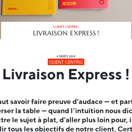
4 MARS 2019
CLIENT CENTRIC
Livraison Express !
faut savoir faire preuve d’audace — et par
rser la table — quand l’intuition nous di
re le sujet à plat, d’aller plus loin pour, i
ir tous les objectifs de notre client. Cer