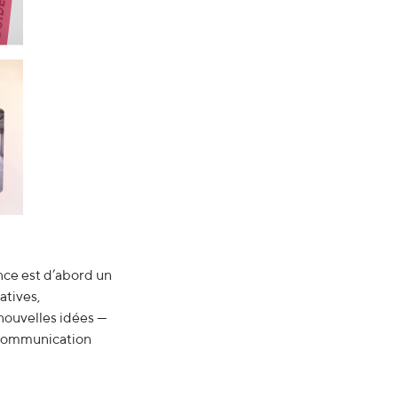
nce est d’abord un
atives,
 nouvelles idées —
e communication