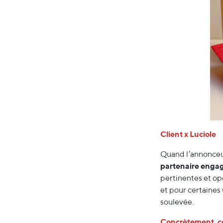
Client x Luciole
Quand l’annonceur
partenaire engag
pertinentes et op
et pour certaines
soulevée.
Concrètement, c