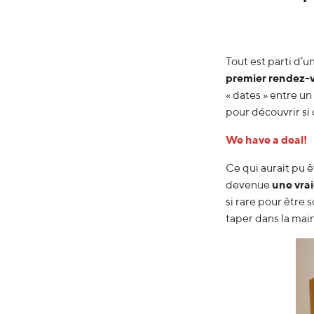
Tout est parti d’u
premier rendez-v
« dates » entre u
pour découvrir si 
We have a deal!
Ce qui aurait pu ê
devenue
une vrai
si rare pour être 
taper dans la main