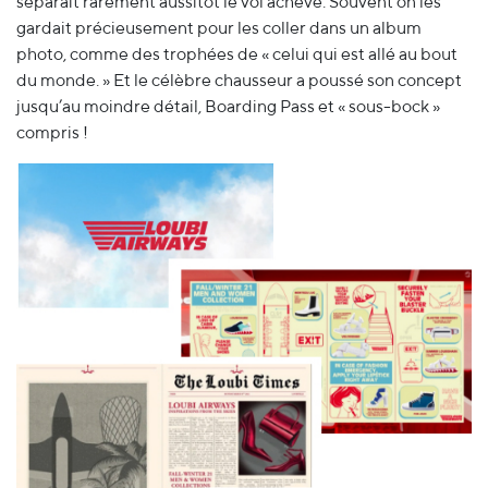
séparait rarement aussitôt le vol achevé. Souvent on les
gardait précieusement pour les coller dans un album
photo, comme des trophées de « celui qui est allé au bout
du monde. » Et le célèbre chausseur a poussé son concept
jusqu’au moindre détail, Boarding Pass et « sous-bock »
compris !