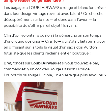
Simple teaser ou géniale idée ?
Les bagages « LOUBI AIRWAYS » rouge et blanc font rêver,
dans leur design vintage revisité avec talent ! On cherche
désespérément sur le site — et donc dans l’avion — la
possibilité de s’offrir pareil objet ! En vain…
Clin d’œil volontaire ou non à la démarche en son temps
d’une jeune designer — Ora Ito — qui s’était fait remarquer
en diffusant sur la toile le visuel d’un sac à dos Vuitton
futuriste que les clients réclamaient en boutique !
Bref, foncez sur
Loubi Airways
et si vous trouvez le bar,
commandez-y un cocktail Rouge Passion ! Rouge
Louboutin ou rouge Luciole, il n’en sera que plus savoureux.