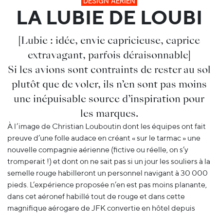
DESIGN AÉRIEN
LA LUBIE DE LOUBI
[Lubie : idée, envie capricieuse, caprice
extravagant, parfois déraisonnable]
Si les avions sont contraints de rester au sol
plutôt que de voler, ils n’en sont pas moins
une inépuisable source d’inspiration pour
les marques.
À l’image de Christian Louboutin dont les équipes ont fait
preuve d’une folle audace en créant « sur le tarmac » une
nouvelle compagnie aérienne (fictive ou réelle, on s’y
tromperait !) et dont on ne sait pas si un jour les souliers à la
semelle rouge habilleront un personnel navigant à 30 000
pieds. L’expérience proposée n’en est pas moins planante,
dans cet aéronef habillé tout de rouge et dans cette
magnifique aérogare de JFK convertie en hôtel depuis