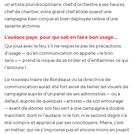
un artiste pluridisciplinaire, chef d’orchestre à ses heures,
chef de chantier, voire grand chef étoilé quand une
campagne bien conçue et bien déployée relève d’une
savante alchimie.
L’audace paye, pour qui sait en faire bon usage…
Qui joue avec le feu, s’il ne respecte pas les précautions
d’usage — qu’en communication on appelle « le bon
sens » — prend le risque de se brûler et d’enflammer ce qui
l’entoure !
Le nouveau maire de Bordeaux ou sa directrice de
communication aurait été fort avisé de tester les visuels de
campagne auprès d’un panel de ses administrés — ou à
défaut, auprès de quelques « artistes » de son entourage
— avant de donner son feu vert à une campagne à double
tranchant, dont ni l’audace, ni le ton, ni le second degré n’a
été compris et apprécié par ses concitoyens. Maire, c’est
un métier, qui ne s’improvise pas et encore moins en jouant