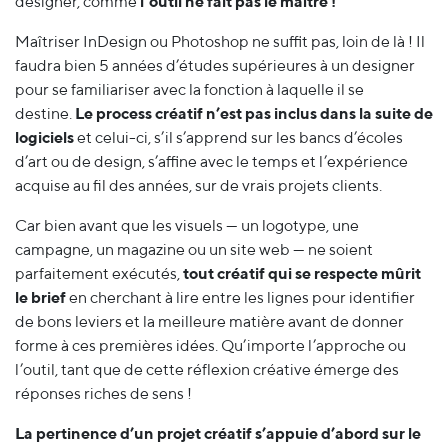
designer, comme
l’outil ne fait pas le maître !
Maîtriser InDesign ou Photoshop ne suffit pas, loin de là ! Il
faudra bien 5 années d’études supérieures à un designer
pour se familiariser avec la fonction à laquelle il se
destine.
Le process créatif n’est pas inclus dans la suite de
logiciels
et celui-ci, s’il s’apprend sur les bancs d’écoles
d’art ou de design, s’affine avec le temps et l’expérience
acquise au fil des années, sur de vrais projets clients.
Car bien avant que les visuels — un logotype, une
campagne, un magazine ou un site web — ne soient
parfaitement exécutés,
tout créatif qui se respecte mûrit
le brief
en cherchant à lire entre les lignes pour identifier
de bons leviers et la meilleure matière avant de donner
forme à ces premières idées. Qu’importe l’approche ou
l’outil, tant que de cette réflexion créative émerge des
réponses riches de sens !
La pertinence d’un projet créatif s’appuie d’abord sur le