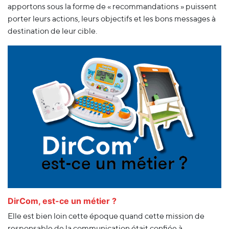
apportons sous la forme de « recommandations » puissent
porter leurs actions, leurs objectifs et les bons messages à
destination de leur cible.
DirCom, est-ce un métier ?
Elle est bien loin cette époque quand cette mission de
responsable de la communication était confiée à