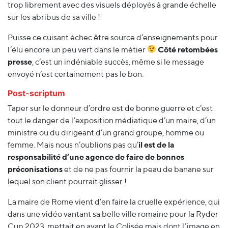
trop librement avec des visuels déployés à grande échelle
sur les abribus de sa ville !
Puisse ce cuisant échec être source d’enseignements pour
l’élu encore un peu vert dans le métier
Côté retombées
presse
, c’est un indéniable succès, même si le message
envoyé n’est certainement pas le bon.
Post-scriptum
Taper sur le donneur d’ordre est de bonne guerre et c’est
tout le danger de l’exposition médiatique d’un maire, d’un
ministre ou du dirigeant d’un grand groupe, homme ou
femme. Mais nous n’oublions pas qu’
il est de la
responsabilité d’une agence de faire de bonnes
préconisations
et de ne pas fournir la peau de banane sur
lequel son client pourrait glisser !
La maire de Rome vient d’en faire la cruelle expérience, qui
dans une vidéo vantant sa belle ville romaine pour la Ryder
Cup 2023, mettait en avant le Colisée mais dont l’image en