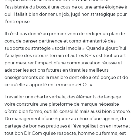
l’assistante du boss, à une cousine ou une amie éloignée à
qui il fallait bien donner un job, jugé non stratégique pour
l’entreprise…
Il n’est pas donné au premier venu de rédiger un plan de
com, de penser pertinence et complémentarité des
supports ou stratégie « social media ». Quand aujourd’hui
l’analyse des retours terrain et autres KPIs est tout un art
pour mesurer l’impact d’une communication réussie et
adapter les actions futures en tirant les meilleurs
enseignements de la manière dont elle a été perçue et de
ce qu’elle a apporté en terme de « R.O.I ».
Travailler une charte verbale, des éléments de langage
voire construire une plateforme de marque nécessite
d’être bien formé, outillé, conseillé mais aussi bien entouré.
Du management d’une équipe au choix d’une agence, du
partage de bonnes pratiques à l’évangélisation en interne :
tout bon Dir Com qui se respecte, homme ou femme, est