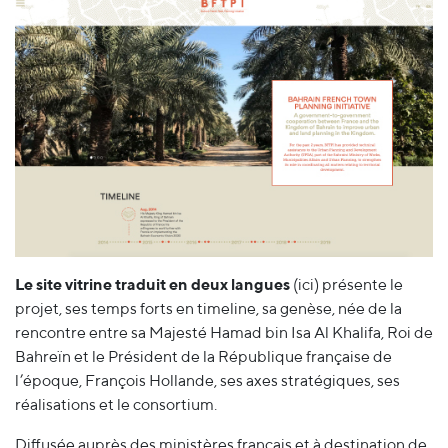
Le site vitrine traduit en deux langues
(ici)
présente le
projet, ses temps forts en timeline, sa genèse, née de la
rencontre entre sa Majesté Hamad bin Isa Al Khalifa, Roi de
Bahreïn et le Président de la République française de
l’époque, François Hollande, ses axes stratégiques, ses
réalisations et le consortium.
Diffusée auprès des ministères français et à destination de