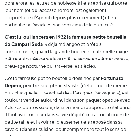
donneront les lettres de noblesse à l’entreprise qui porte
leur nom (et qui accessoirement, est également
propriétaire d’Aperol depuis plus récemment) et en
particulier à Davide et son sens aigu de la publicité.
C’est lui qui lancera en 1932 la fameuse petite bouteille
de Campari Soda
, « déjà mélangée et prête à
consommer », quand la grande bouteille maternelle exige
d’être entourée de soda ou d’être servie en « Americano »,
breuvage nocturne qui traverse les siècles.
Cette fameuse petite bouteille dessinée par
Fortunato
Depero
, peintre-sculpteur-styliste (c’était tout de même
plus chic que le titre actuel de « Designer Packaging »), est
toujours vendue aujourd’hui dans son paquet opaque avec
7 de ses petites sœurs, dans la moindre supérette italienne.
Il faut avoir un jour dans sa vie dégoté ce carton allongé de
petite taille et l’avoir religieusement entreposé dans sa
cave ou dans sa cuisine, pour comprendre tout le sens de