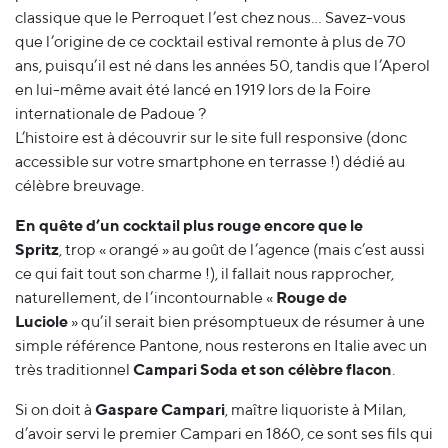
classique que le Perroquet l’est chez nous… Savez-vous
que l’origine de ce cocktail estival remonte à plus de 70
ans, puisqu’il est né dans les années 50, tandis que l’Aperol
en lui-même avait été lancé en 1919 lors de la Foire
internationale de Padoue ?
L’histoire est à découvrir sur le site full responsive (donc
accessible sur votre smartphone en terrasse !) dédié au
célèbre breuvage
.
En quête d’un cocktail plus rouge encore que le
Spritz
, trop « orangé » au goût de l’agence (mais c’est aussi
ce qui fait tout son charme !), il fallait nous rapprocher,
naturellement, de l’incontournable «
Rouge de
Luciole
» qu’il serait bien présomptueux de résumer à une
simple référence Pantone, nous resterons en Italie avec un
très traditionnel
Campari Soda et son célèbre flacon
.
Si on doit à
Gaspare Campari
, maître liquoriste à Milan,
d’avoir servi le premier Campari en 1860, ce sont ses fils qui