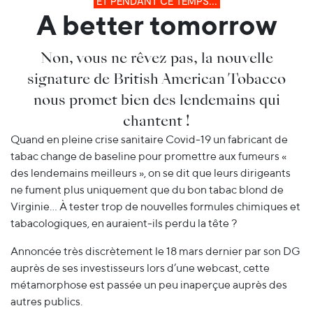
ET PENDANT CE TEMPS...
A better tomorrow
Non, vous ne rêvez pas, la nouvelle
signature de British American Tobacco
nous promet bien des lendemains qui
chantent !
Quand en pleine crise sanitaire Covid-19 un fabricant de
tabac change de baseline pour promettre aux fumeurs «
des lendemains meilleurs », on se dit que leurs dirigeants
ne fument plus uniquement que du bon tabac blond de
Virginie… À tester trop de nouvelles formules chimiques et
tabacologiques, en auraient-ils perdu la tête ?
Annoncée très discrètement le 18 mars dernier par son DG
auprès de ses investisseurs lors d’une webcast, cette
métamorphose est passée un peu inaperçue auprès des
autres publics.