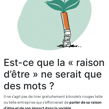
Est-ce que la « raison
d’être » ne serait que
des mots ?
Il ne s’agit pas de tirer gratuitement à boulets rouges telle
ou telle entreprise qui s’efforcerait de
parler de sa raison
d’être et de son impact dans la société.