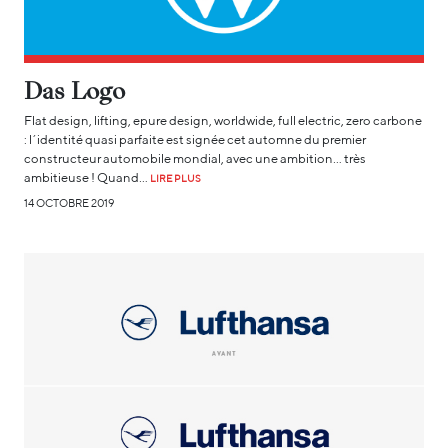
Das Logo
Flat design, lifting, epure design, worldwide, full electric, zero carbone
: l’identité quasi parfaite est signée cet automne du premier
constructeur automobile mondial, avec une ambition… très
ambitieuse ! Quand…
LIRE PLUS
14 OCTOBRE 2019