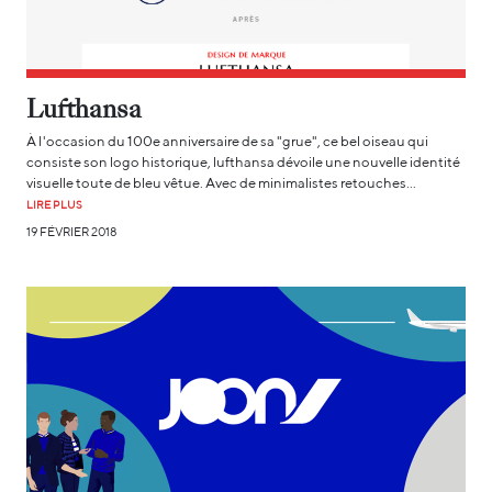
Lufthansa
À l'occasion du 100e anniversaire de sa "grue", ce bel oiseau qui
consiste son logo historique, lufthansa dévoile une nouvelle identité
visuelle toute de bleu vêtue. Avec de minimalistes retouches…
LIRE PLUS
19 FÉVRIER 2018